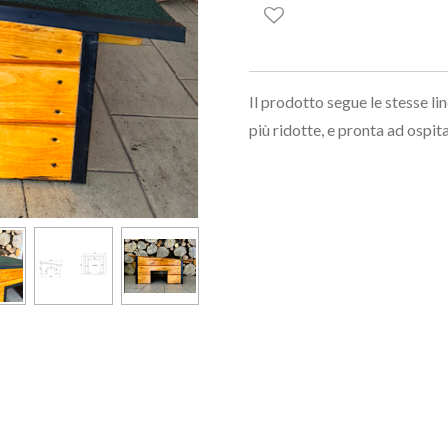
Il prodotto segue le stesse l
più ridotte, e pronta ad ospit