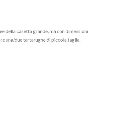
inee della casetta grande, ma con dimensioni
are una/due tartarughe di piccola taglia.