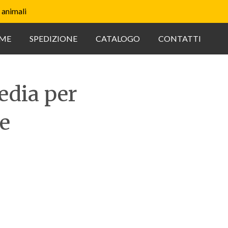
 animali
ME
SPEDIZIONE
CATALOGO
CONTATTI
edia per
e