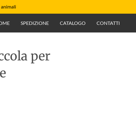
 animali
OME
SPEDIZIONE
CATALOGO
CONTATTI
ccola per
e